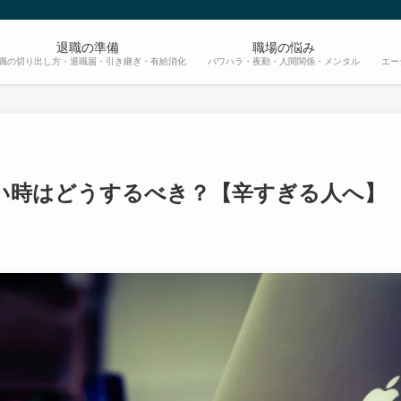
退職の準備
職場の悩み
職の切り出し方・退職届・引き継ぎ・有給消化
パワハラ・夜勤・人間関係・メンタル
エー
い時はどうするべき？【辛すぎる人へ】