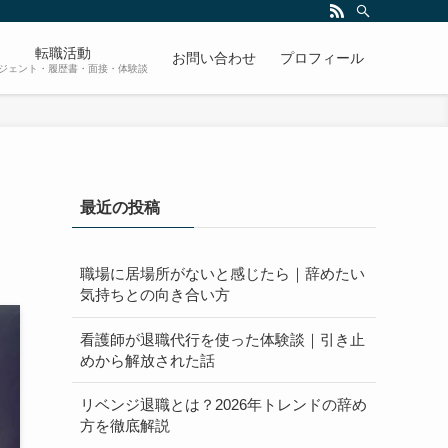
転職活動
お問い合わせ
プロフィール
ジェント・履歴書・面接・体験談
最近の投稿
職場に居場所がないと感じたら｜辞めたい
気持ちとの向き合い方
看護師が退職代行を使った体験談｜引き止
めから解放された話
リベンジ退職とは？2026年トレンドの辞め
方を徹底解説