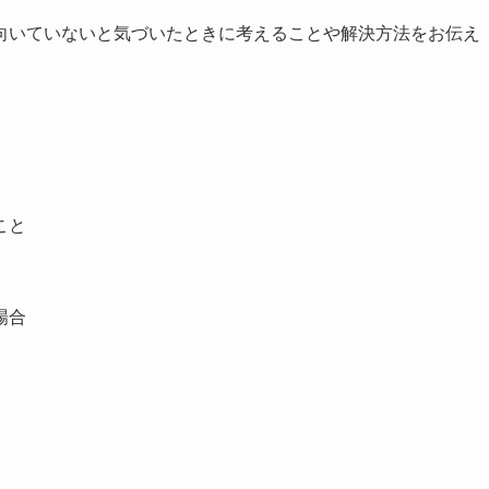
向いていないと気づいたときに考えることや解決方法をお伝え
こと
場合