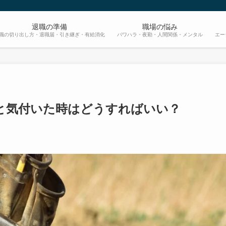
退職の準備
職場の悩み
職の切り出し方・退職届・引き継ぎ・有給消化
パワハラ・夜勤・人間関係・メンタル
エー
と気付いた時はどうすればいい？