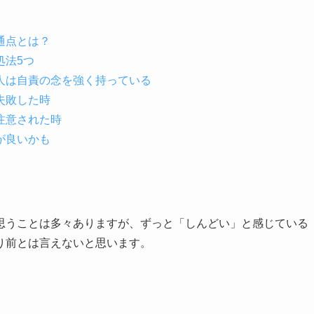
通点とは？
処法5つ
人は自責の念を強く持っている
失敗した時
注意された時
が良いかも
思うことは多々ありますが、ずっと「しんどい」と感じている
り前とは言えない
と思います。