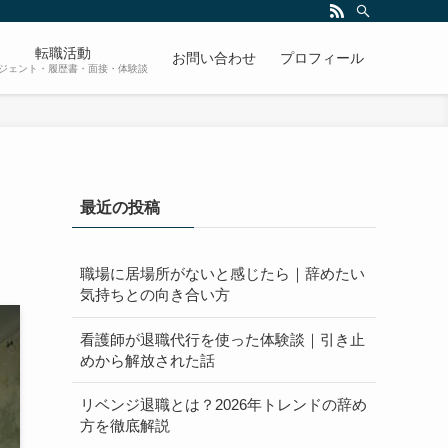
転職活動
お問い合わせ
プロフィール
ジェント・履歴書・面接・体験談
最近の投稿
職場に居場所がないと感じたら｜辞めたい
気持ちとの向き合い方
看護師が退職代行を使った体験談｜引き止
めから解放された話
リベンジ退職とは？2026年トレンドの辞め
方を徹底解説