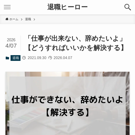
退職ヒーロー
ホーム
退職
「仕事が出来ない、辞めたいよ」
2026
4/07
【どうすればいいかを解決する】
2021.09.30
2026.04.07
退職