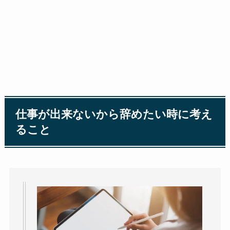
仕事が出来ないから辞めたい時に考え
ること