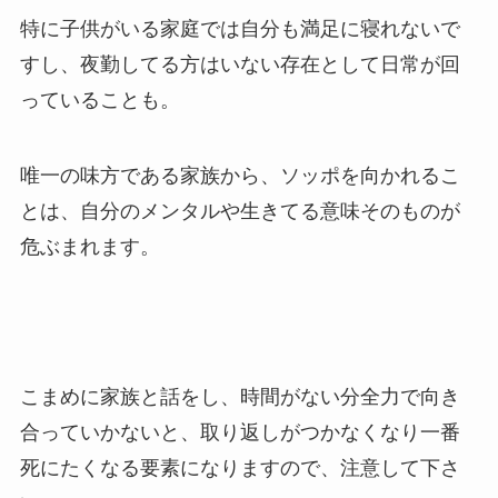
特に子供がいる家庭では自分も満足に寝れないで
すし、夜勤してる方はいない存在として日常が回
っていることも。
唯一の味方である家族から、ソッポを向かれるこ
とは、自分のメンタルや生きてる意味そのものが
危ぶまれます。
こまめに家族と話をし、時間がない分全力で向き
合っていかないと、取り返しがつかなくなり一番
死にたくなる要素になりますので、注意して下さ