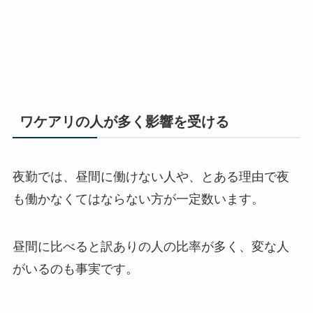
ワケアリの人が多く影響を受ける
夜勤では、昼間に働けない人や、とある理由で夜
も働かなくてはならない方が一定数います。
昼間に比べると訳ありの人の比率が多く
、変な人
がいるのも事実です。