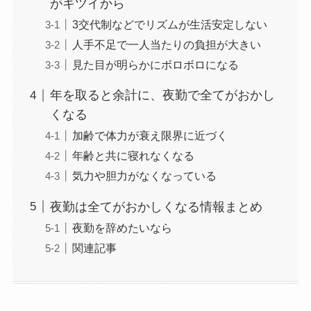
がキツイから
3交代制などでリズムが生活安定しない
人手不足で一人当たりの負担が大きい
見た目が明らかにボロボロになる
年を取ると余計に、夜勤で全てがおかし
くなる
加齢で体力が衰え限界に近づく
年齢と共に寝れなくなる
気力や胆力がなくなっている
夜勤は全てがおかしくなる情報まとめ
夜勤を辞めたいなら
関連記事