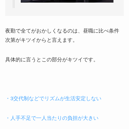
夜勤で全てがおかしくなるのは、昼職に比べ条件
次第がキツイからと言えます。
具体的に言うとこの部分がキツイです。
・3交代制などでリズムが生活安定しない
・人手不足で一人当たりの負担が大きい