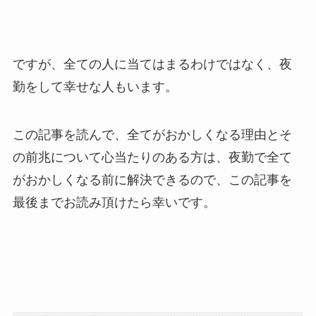
ですが、全ての人に当てはまるわけではなく、夜
勤をして幸せな人もいます。
この記事を読んで、
全てがおかしくなる理由とそ
の前兆について心当たりのある方は、夜勤で全て
がおかしくなる前に解決できる
ので、この記事を
最後までお読み頂けたら幸いです。