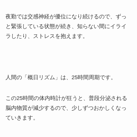
夜勤では交感神経が優位になり続けるので、ずっ
と緊張している状態が続き、知らない間にイライ
ラしたり、ストレスを抱えます。
人間の「概日リズム」は、25時間周期
です。
この25時間の体内時計が狂うと、普段分泌される
脳内物質が減少するので、少しずつおかしくなっ
ていきます。