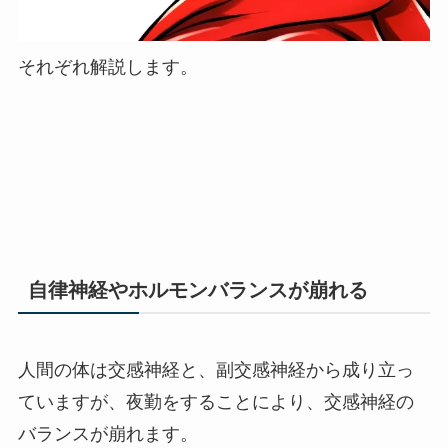
それぞれ解説します。
自律神経やホルモンバランスが崩れる
人間の体は交感神経と、副交感神経から成り立っ
ていますが、
夜勤をすることにより、交感神経の
バランスが崩れます。