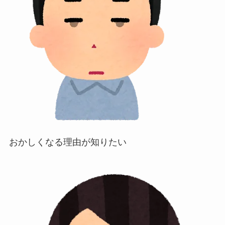
おかしくなる理由が知りたい