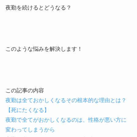
夜勤を続けるとどうなる？
このような悩みを解決します！
この記事の内容
夜勤は全ておかしくなるその根本的な理由とは？
【死にたくなる】
夜勤で全てがおかしくなるのは、性格が悪い方に
変わってしまうから