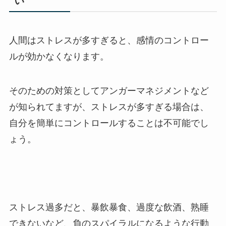
い
人間はストレスが多すぎると、感情のコントロー
ルが効かなくなります。
そのための対策としてアンガーマネジメントなど
が知られてますが、
ストレスが多すぎる場合は、
自分を簡単にコントロールすることは不可能
でし
ょう。
ストレス過多だと、暴飲暴食、過度な飲酒、熟睡
できないなど、負のスパイラルになるような行動