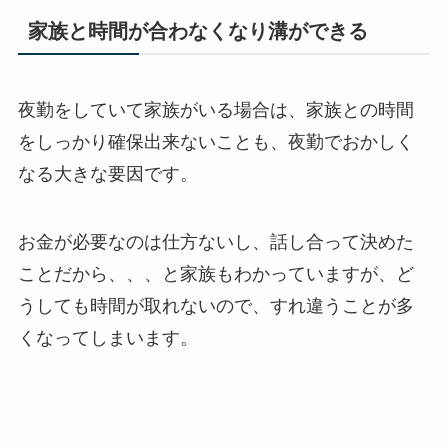
家族と時間が合わなくなり溝ができる
夜勤をしていて家族がいる場合は、家族との時間
をしっかり確保出来ないことも、夜勤でおかしく
なる大きな要因です。
お金が必要なのは仕方ないし、話し合って決めた
ことだから、、、と家族もわかっていますが、ど
うしても
時間が取れないので、すれ違うことが多
く
なってしまいます。