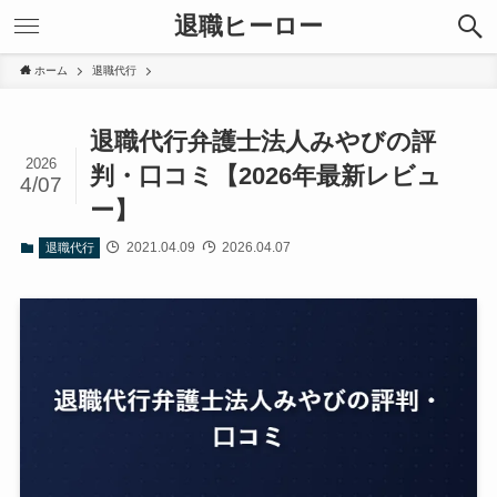
退職ヒーロー
ホーム
退職代行
退職代行弁護士法人みやびの評
2026
判・口コミ【2026年最新レビュ
4/07
ー】
2021.04.09
2026.04.07
退職代行