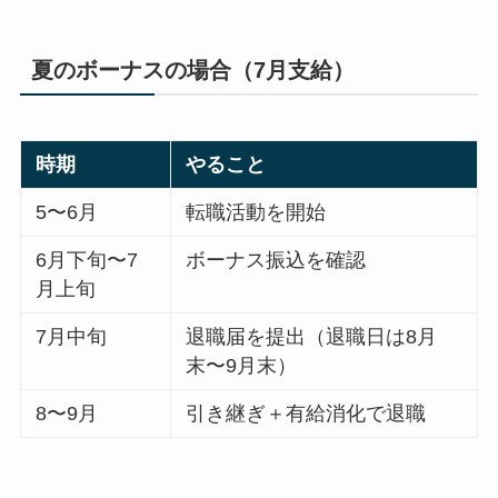
夏のボーナスの場合（7月支給）
時期
やること
5〜6月
転職活動を開始
6月下旬〜7
ボーナス振込を確認
月上旬
7月中旬
退職届を提出（退職日は8月
末〜9月末）
8〜9月
引き継ぎ＋有給消化で退職