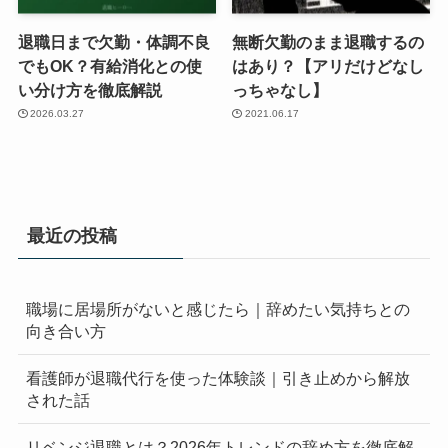
退職日まで欠勤・体調不良
無断欠勤のまま退職するの
でもOK？有給消化との使
はあり？【アリだけどなし
い分け方を徹底解説
っちゃなし】
2026.03.27
2021.06.17
最近の投稿
職場に居場所がないと感じたら｜辞めたい気持ちとの
向き合い方
看護師が退職代行を使った体験談｜引き止めから解放
された話
リベンジ退職とは？2026年トレンドの辞め方を徹底解