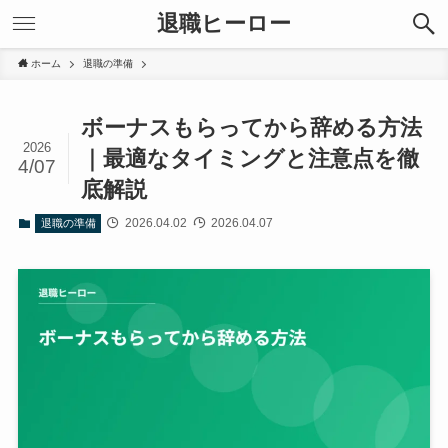
退職ヒーロー
ホーム
退職の準備
ボーナスもらってから辞める方法
2026
｜最適なタイミングと注意点を徹
4/07
底解説
2026.04.02
2026.04.07
退職の準備