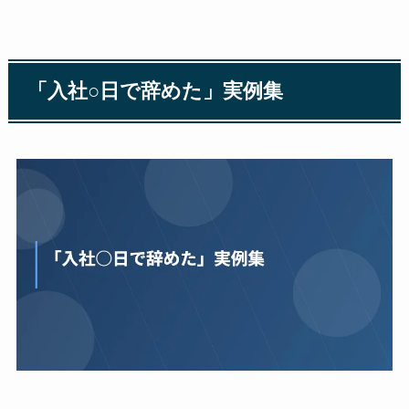
「入社○日で辞めた」実例集