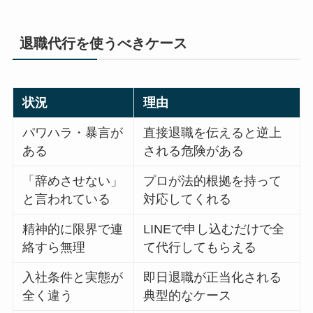
退職代行を使うべきケース
状況
理由
パワハラ・暴言が
直接退職を伝えると逆上
ある
される危険がある
「辞めさせない」
プロが法的根拠を持って
と言われている
対応してくれる
精神的に限界で連
LINEで申し込むだけで全
絡すら無理
て代行してもらえる
入社条件と実態が
即日退職が正当化される
全く違う
典型的なケース