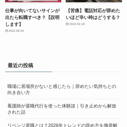
仕事が向いてないサインが
【苦痛】電話対応が辞めた
出たら転職すべき？【説明
いほど辛い時はどうする？
します】
2022.02.18
2022.08.03
最近の投稿
職場に居場所がないと感じたら｜辞めたい気持ちとの
向き合い方
看護師が退職代行を使った体験談｜引き止めから解放
された話
リベンジ退職とは？2026年トレンドの辞め方を徹底解