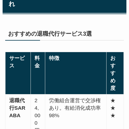
れ
おすすめの退職代行サービス3選
サービ
料
特徴
お
ス
金
す
す
め
度
退職代
2
労働組合運営で交渉権
★
行SAR
4,
あり。有給消化成功率
★
ABA
00
98%
★
0