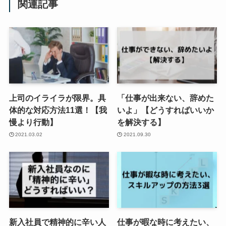
関連記事
上司のイライラが限界。具
「仕事が出来ない、辞めた
体的な対応方法11選！【我
いよ」【どうすればいいか
慢より行動】
を解決する】
2021.03.02
2021.09.30
新入社員で精神的に辛い人
仕事が暇な時に考えたい、