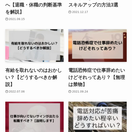
へ【退職・休職の判断基準
スキルアップの方法3選
を解説】
2021.12.17
2021.09.15
有給を取れないのはおかし
電話恐怖症で仕事辞めたい
い？【どうするべきか解
けどそれってあり？【無理
説】
は禁物】
2022.07.06
2021.09.24