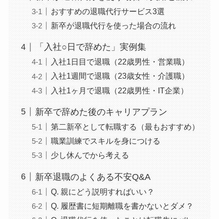
おすすめの退職代行サービス3選
新卒が退職代行を使った場合の流れ
「入社○日で辞めた」実例集
入社1日目で退職（22歳男性・営業職）
入社1週間で退職（23歳女性・介護職）
入社1ヶ月で退職（22歳男性・IT企業）
新卒で辞めた後のキャリアプラン
第二新卒として転職する（最もおすすめ）
職業訓練でスキルを身につける
少し休んでから考える
新卒退職のよくある不安Q&A
Q. 親にどう説明すればいい？
Q. 履歴書に短期離職を書かないとダメ？