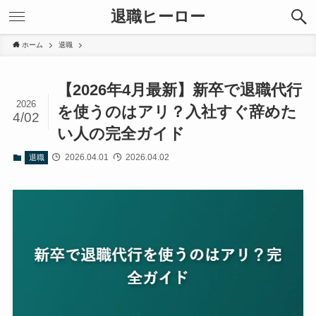
退職ヒーロー
ホーム
退職
【2026年4月最新】新卒で退職代行
2026
を使うのはアリ？入社すぐ辞めた
4/02
い人の完全ガイド
2026.04.01
2026.04.02
退職