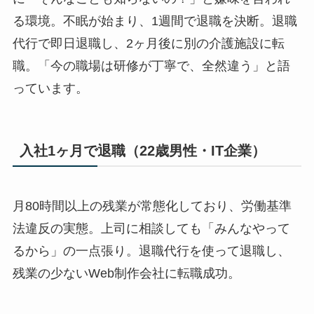
る環境。不眠が始まり、1週間で退職を決断。退職
代行で即日退職し、2ヶ月後に別の介護施設に転
職。「今の職場は研修が丁寧で、全然違う」と語
っています。
入社1ヶ月で退職（22歳男性・IT企業）
月80時間以上の残業が常態化しており、労働基準
法違反の実態。上司に相談しても「みんなやって
るから」の一点張り。退職代行を使って退職し、
残業の少ないWeb制作会社に転職成功。