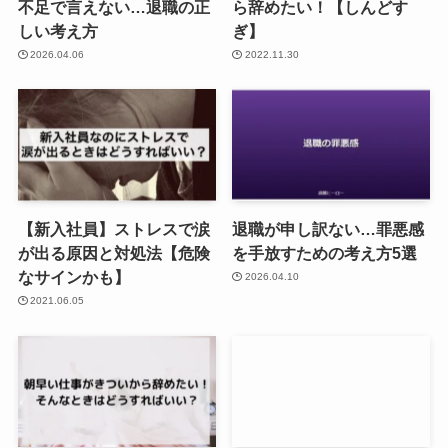
不足で言えない…退職の正
ら辞めたい！【しんどす
しい考え方
ぎ】
2026.04.06
2022.11.30
【新入社員】ストレスで涙
退職が申し訳ない…罪悪感
が出る原因と対処法【危険
を手放すための考え方5選
なサインかも】
2026.04.10
2021.06.05