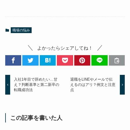
職場の悩み
よかったらシェアしてね！
入社1年目で辞めたい…甘
退職をLINEやメールで伝
え？判断基準と第二新卒の
えるのはアリ？例文と注意
転職成功法
点
この記事を書いた人