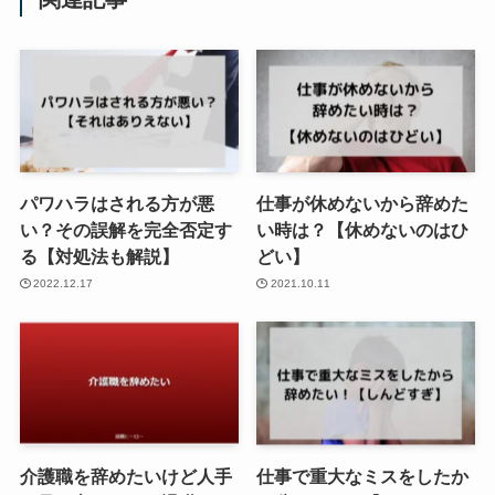
パワハラはされる方が悪
仕事が休めないから辞めた
い？その誤解を完全否定す
い時は？【休めないのはひ
る【対処法も解説】
どい】
2022.12.17
2021.10.11
介護職を辞めたいけど人手
仕事で重大なミスをしたか