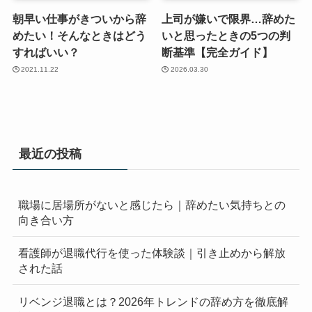
朝早い仕事がきついから辞
上司が嫌いで限界…辞めた
めたい！そんなときはどう
いと思ったときの5つの判
すればいい？
断基準【完全ガイド】
2021.11.22
2026.03.30
最近の投稿
職場に居場所がないと感じたら｜辞めたい気持ちとの
向き合い方
看護師が退職代行を使った体験談｜引き止めから解放
された話
リベンジ退職とは？2026年トレンドの辞め方を徹底解