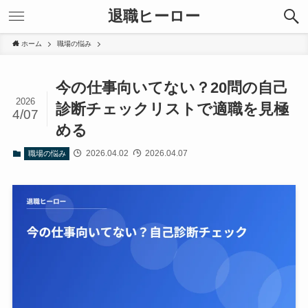
退職ヒーロー
ホーム
職場の悩み
今の仕事向いてない？20問の自己
2026
診断チェックリストで適職を見極
4/07
める
2026.04.02
2026.04.07
職場の悩み