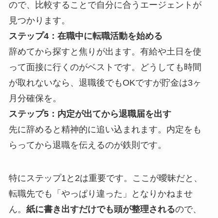
ので、比較することで自分に合うエージェントが
見つかります。
ステップ4：在職中に転職活動を始める
辞めてから探すと焦りが出ます。有給や土日を使
って面接に行くのがベストです。どうしても時間
が取れないなら、退職後でもOKですが貯金は3ヶ
月分確保を。
ステップ5：内定が出てから退職届を出す
先に辞めると精神的に追い込まれます。内定をも
らってから退職を伝えるのが鉄則です。
特にステップ1と2は重要です。ここが曖昧だと、
転職先でも「やっぱり違った」となりかねませ
ん。
紙に書き出すだけでも頭が整理される
ので、