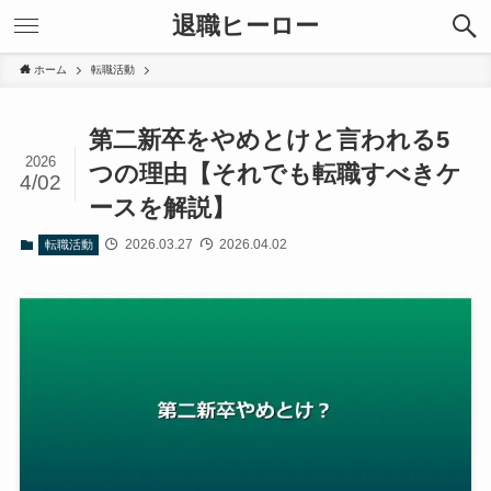
退職ヒーロー
ホーム
転職活動
第二新卒をやめとけと言われる5
2026
つの理由【それでも転職すべきケ
4/02
ースを解説】
2026.03.27
2026.04.02
転職活動