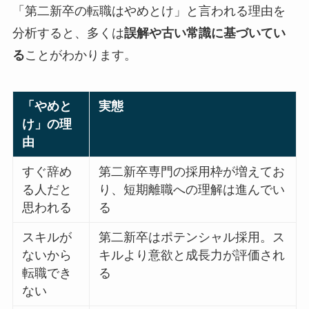
「第二新卒の転職はやめとけ」と言われる理由を
分析すると、多くは
誤解や古い常識に基づいてい
る
ことがわかります。
「やめと
実態
け」の理
由
すぐ辞め
第二新卒専門の採用枠が増えてお
る人だと
り、短期離職への理解は進んでい
思われる
る
スキルが
第二新卒はポテンシャル採用。ス
ないから
キルより意欲と成長力が評価され
転職でき
る
ない