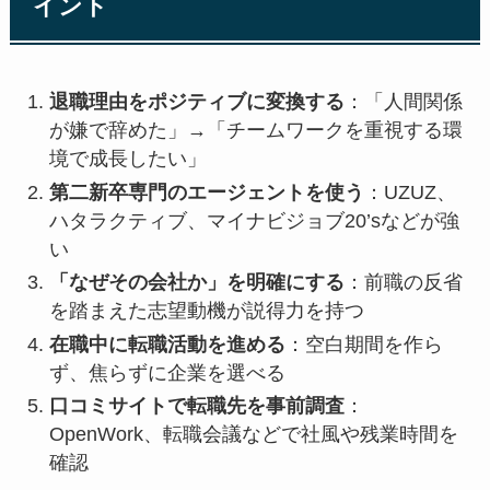
イント
退職理由をポジティブに変換する
：「人間関係
が嫌で辞めた」→「チームワークを重視する環
境で成長したい」
第二新卒専門のエージェントを使う
：UZUZ、
ハタラクティブ、マイナビジョブ20’sなどが強
い
「なぜその会社か」を明確にする
：前職の反省
を踏まえた志望動機が説得力を持つ
在職中に転職活動を進める
：空白期間を作ら
ず、焦らずに企業を選べる
口コミサイトで転職先を事前調査
：
OpenWork、転職会議などで社風や残業時間を
確認