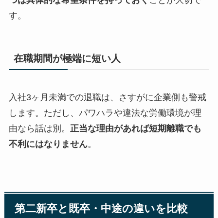
つは具体的な希望条件を持っておく
ことが大切で
す。
在職期間が極端に短い人
入社3ヶ月未満での退職は、さすがに企業側も警戒
します。ただし、パワハラや違法な労働環境が理
由なら話は別。
正当な理由があれば短期離職でも
不利にはなりません
。
第二新卒と既卒・中途の違いを比較