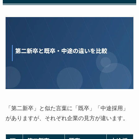
「第二新卒」と似た言葉に「既卒」「中途採用」
がありますが、それぞれ企業の見方が違います。