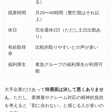
る）
残業時間
月20〜40時間（繁忙期はそれ以
上）
休日
完全週休2日（ただし土日出勤あ
り）
有給取得
比較的取りやすいとの声が多い
率
福利厚生
東急グループの福利厚生が利用可
能
大手企業だけあって
待遇面は決して悪くありませ
ん
。ただし、業務量やクレーム対応の精神的負担
を考えると「割に合わない」と感じる人が多いの