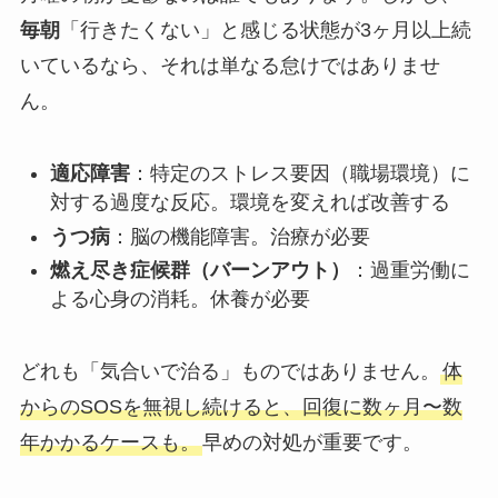
毎朝
「行きたくない」と感じる状態が3ヶ月以上続
いているなら、それは単なる怠けではありませ
ん。
適応障害
：特定のストレス要因（職場環境）に
対する過度な反応。環境を変えれば改善する
うつ病
：脳の機能障害。治療が必要
燃え尽き症候群（バーンアウト）
：過重労働に
よる心身の消耗。休養が必要
どれも「気合いで治る」ものではありません。
体
からのSOSを無視し続けると、回復に数ヶ月〜数
年かかるケースも。
早めの対処が重要です。