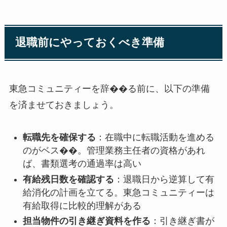
退職前にやっておくべき準備
東急コミュニティーを辞��る前に、以下の準備
を済ませておきましょう。
転職先を確保する
：在職中に転職活動を進める
のがベス��。管理業務主任者の資格があれ
ば、書類選考の通過率は高い
有給残日数を確認する
：退職日から逆算して有
給消化の計画を立てる。東急コミュニティーは
有給取得に比較的理解がある
担当物件の引き継ぎ資料を作る
：引き継ぎ書が