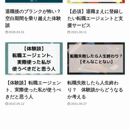
退職後のブランクが怖い？
【必須】退職まえに登録し
空白期間を乗り越えた体験
たい転職エージェントと支
談
援サービス
2026.03.31
2021.06.11
【体験談】転職エージェン
転職失敗したら人生終わ
ト、実際使った私が使うべ
り？ 体験談からどうなる
きだと思う人
か考える
2022.05.12
2021.09.27