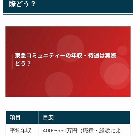
際どう？
項目
目安
平均年収
400〜550万円（職種・経験によ