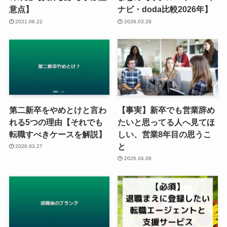
意点】
ナビ・doda比較2026年】
2021.06.22
2026.03.28
第二新卒をやめとけと言わ
【事実】新卒でも営業辞め
れる5つの理由【それでも
たいと思ってる人へ見てほ
転職すべきケースを解説】
しい、営業8年目の思うこ
と
2026.03.27
2026.04.08