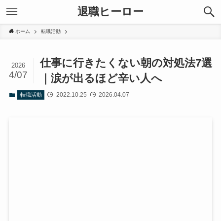
退職ヒーロー
ホーム
転職活動
仕事に行きたくない朝の対処法7選
2026
4/07
｜涙が出るほど辛い人へ
2022.10.25
2026.04.07
転職活動