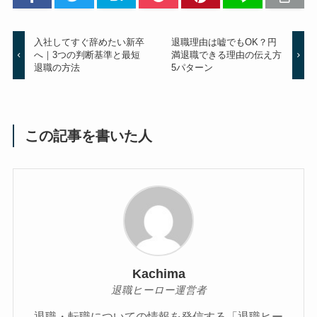
入社してすぐ辞めたい新卒
退職理由は嘘でもOK？円
へ｜3つの判断基準と最短
満退職できる理由の伝え方
退職の方法
5パターン
この記事を書いた人
Kachima
退職ヒーロー運営者
退職・転職についての情報を発信する「退職ヒー