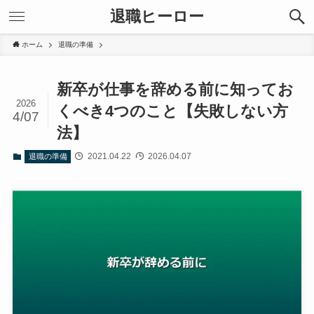
退職ヒーロー
ホーム
退職の準備
新卒が仕事を辞める前に知ってお
2026
くべき4つのこと【失敗しない方
4/07
法】
2021.04.22
2026.04.07
退職の準備