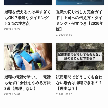
退職を伝えるのは早すぎて
退職の切り出し方完全ガイ
もOK？最適なタイミング
ド｜上司への伝え方・タイ
と3つの注意点
ミング・例文つき【2026年
版】
2026.03.27
2026.04.08
退職の電話が怖い。 電話
試用期間でどうしても合わ
もせずに会社をやめる方法
ない場合は退職できるの？
3選【無理しない】
【理由は？】
2021.04.01
2021.08.22