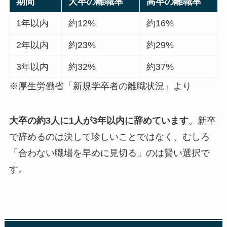
期間
大卒の離職率
高卒の離職率
1年以内
約12%
約16%
2年以内
約23%
約29%
3年以内
約32%
約37%
※厚生労働省「新規学卒者の離職状況」より
大卒の約3人に1人が3年以内に辞めています
。新卒
で辞めるのは決して珍しいことではなく、むしろ
「合わない職場を早めに見切る」のは賢い選択で
す。