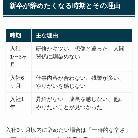
新卒が辞めたくなる時期とその理由
時期
主な理由
入社
研修がキツい、想像と違った、人間
1〜3ヶ
関係に馴染めない
月
入社6
仕事内容が合わない、残業が多い、
ヶ月
やりがいを感じない
入社1
昇給がない、成長を感じない、他に
年
やりたいことが見つかった
入社3ヶ月以内に辞めたい場合は「一時的な辛さ」