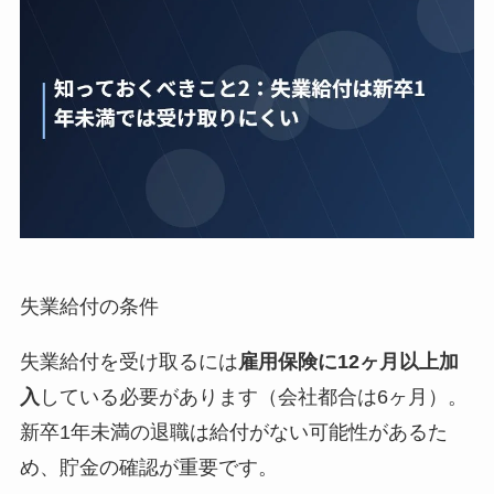
失業給付の条件
失業給付を受け取るには
雇用保険に12ヶ月以上加
入
している必要があります（会社都合は6ヶ月）。
新卒1年未満の退職は給付がない可能性があるた
め、貯金の確認が重要です。