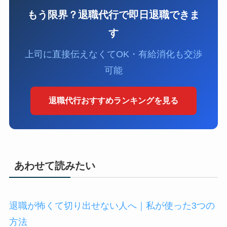
もう限界？退職代行で即日退職できま
す
上司に直接伝えなくてOK・有給消化も交渉
可能
退職代行おすすめランキングを見る
あわせて読みたい
退職が怖くて切り出せない人へ｜私が使った3つの
方法